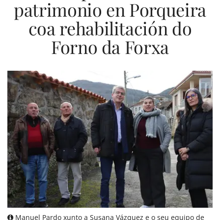
patrimonio en Porqueira
coa rehabilitación do
Forno da Forxa
Manuel Pardo xunto a Susana Vázquez e o seu equipo de