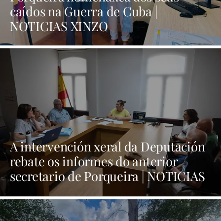
caídos na Guerra de Cuba |
NOTICIAS XINZO
A intervención xeral da Deputación
rebate os informes do anterior
secretario de Porqueira | NOTICIAS
XINZO