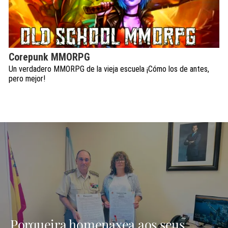
Corepunk MMORPG
Un verdadero MMORPG de la vieja escuela ¡Cómo los de antes,
pero mejor!
Porqueira homenaxea aos seus