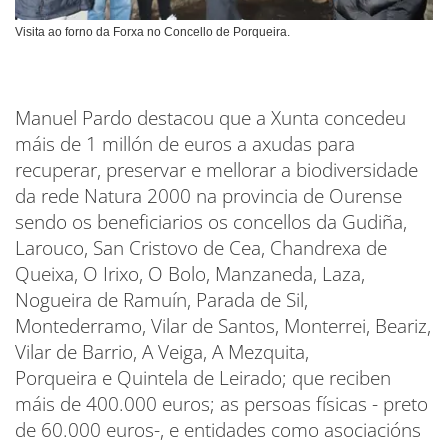
Visita ao forno da Forxa no Concello de Porqueira.
Manuel Pardo destacou que a Xunta concedeu
máis de 1 millón de euros a axudas para
recuperar, preservar e mellorar a biodiversidade
da rede Natura 2000 na provincia de Ourense
sendo os beneficiarios os concellos da Gudiña,
Larouco, San Cristovo de Cea, Chandrexa de
Queixa, O Irixo, O Bolo, Manzaneda, Laza,
Nogueira de Ramuín, Parada de Sil,
Montederramo, Vilar de Santos, Monterrei, Beariz,
Vilar de Barrio, A Veiga, A Mezquita,
Porqueira e Quintela de Leirado; que reciben
máis de 400.000 euros; as persoas físicas - preto
de 60.000 euros-, e entidades como asociacións