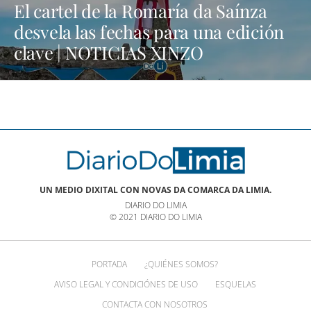
El cartel de la Romaría da Saínza
desvela las fechas para una edición
clave | NOTICIAS XINZO
UN MEDIO DIXITAL CON NOVAS DA COMARCA DA LIMIA.
DIARIO DO LIMIA
© 2021 DIARIO DO LIMIA
PORTADA
¿QUIÉNES SOMOS?
AVISO LEGAL Y CONDICIÓNES DE USO
ESQUELAS
CONTACTA CON NOSOTROS