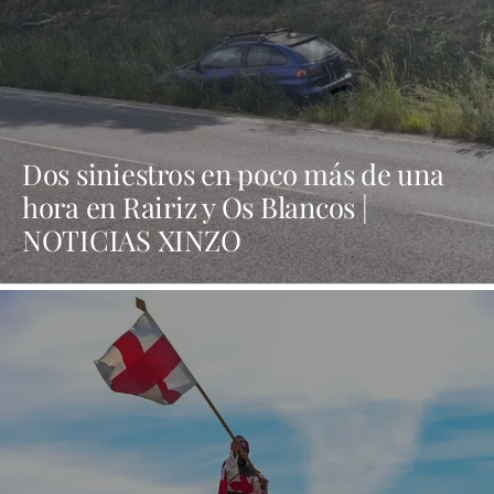
Dos siniestros en poco más de una
hora en Rairiz y Os Blancos |
NOTICIAS XINZO