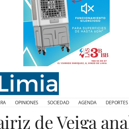
RRA
OPINIONES
SOCIEDAD
AGENDA
DEPORTES
iriz de Veiga ana