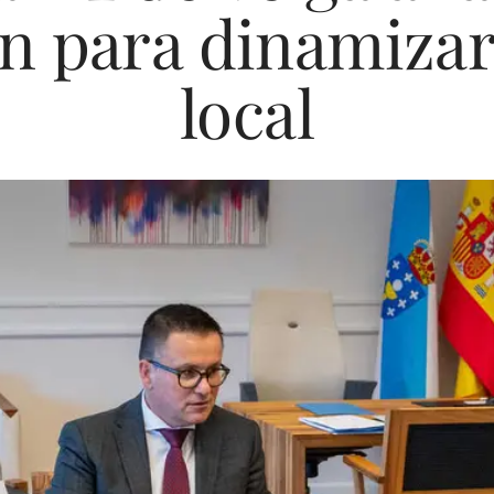
n para dinamiza
local