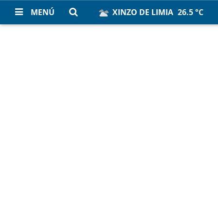
MENÚ
XINZO DE LIMIA
26.5 °C