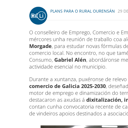
PLANS PARA O RURAL OURENSÁN
29 D
O conselleiro de Emprego, Comercio e Em
mércores unha reunión de traballo coa a
Morgade
, para estudar novas fórmulas 
comercio local. No encontro, no que tamé
Consumo,
Gabriel Alén
, abordáronse me
actividade esencial no municipio.
Durante a xuntanza, puxéronse de relevo
comercio de Galicia 2025-2030
, deseña
motor de emprego e dinamización do territ
destacaron as axudas á
dixitalización,
contan cunha convocatoria recente de c
de vindeiros apoios destinados a asociac