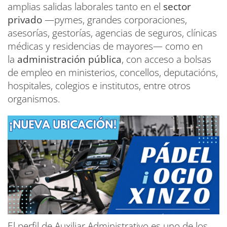
amplias salidas laborales tanto en el
sector
privado
—pymes, grandes corporaciones,
asesorías, gestorías, agencias de seguros, clínicas
médicas y residencias de mayores— como en
la
administración pública
, con acceso a bolsas
de empleo en ministerios, concellos, deputacións,
hospitales, colegios e institutos, entre otros
organismos.
El perfil de Auxiliar Administrativo es uno de los