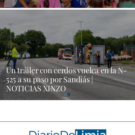
| NOTICIAS XINZO
Un tráiler con cerdos vuelca en la N-
525 a su paso por Sandiás |
NOTICIAS XINZO