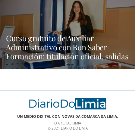
Curso gratuito de Auxiliar
Administrativo con Bon Saber
Formación: titulación oficial, salidas
laborales y transporte gratis |
NOTICIAS XINZO
UN MEDIO DIXITAL CON NOVAS DA COMARCA DA LIMIA.
DIARIO DO LIMIA
© 2021 DIARIO DO LIMIA