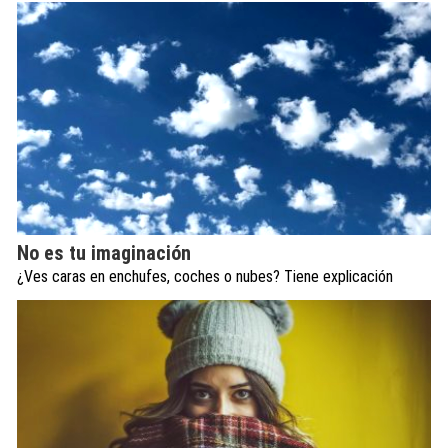
No es tu imaginación
¿Ves caras en enchufes, coches o nubes? Tiene explicación