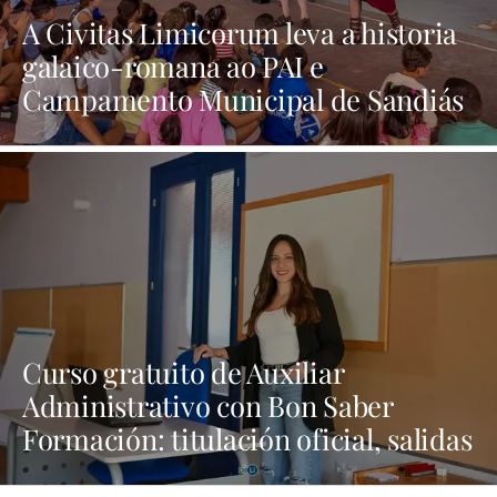
A Civitas Limicorum leva a historia
galaico-romana ao PAI e
Campamento Municipal de Sandiás
| NOTICIAS XINZO
Curso gratuito de Auxiliar
Administrativo con Bon Saber
Formación: titulación oficial, salidas
laborales y transporte gratis |