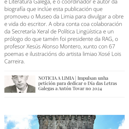
e Literatura Galega, é o coordinador e autor da
biografía que inclúe esta publicación que
promoveu o Museo da Limia para divulgar a obre
e vida do escritor. A obra conta coa colaboración
da Secretaría Xeral de Política Lingüística e un
prólogo do que tamén foi presidente da RAG, o
profesor Xesús Alonso Montero, xunto con 67
poemas e ilustracións do artista limiao Xosé Lois
Carreira.
NOTICIA A LIMIA | Impulsan unha
petición para dedicar o Día das Letras
Galegas a Antón Tovar no 2024