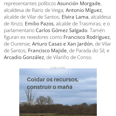
representantes políticos
Asunción Morgade
,
alcaldesa de Rairiz de Veiga;
Antonio Míguez
,
alcalde de Vilar de Santos;
Elvira Lama
, alcaldesa
de Xinzo;
Emilio Pazos
, alcalde de Trasmiras; e o
parlamentario
Carlos Gómez Salgado
. Tamén
figuran ex rexedores como
Francisco Rodríguez
,
de Ourense;
Arturo Casas e Xan Jardón
, de Vilar
de Santos;
Francisco Majide
, de Parada do Sil; e
Arcadio González
, de Vilariño de Conso.