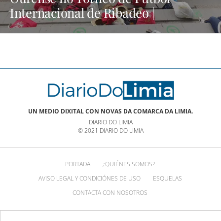
Internacional de Ribadeo |
NOTICIAS XINZO
UN MEDIO DIXITAL CON NOVAS DA COMARCA DA LIMIA.
DIARIO DO LIMIA
© 2021 DIARIO DO LIMIA
PORTADA
¿QUIÉNES SOMOS?
AVISO LEGAL Y CONDICIÓNES DE USO
ESQUELAS
CONTACTA CON NOSOTROS