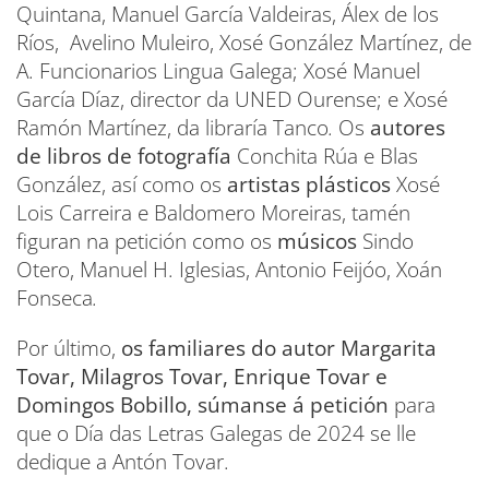
Quintana, Manuel García Valdeiras, Álex de los
Ríos, Avelino Muleiro, Xosé González Martínez, de
A. Funcionarios Lingua Galega; Xosé Manuel
García Díaz, director da UNED Ourense; e Xosé
Ramón Martínez, da libraría Tanco
.
Os
autores
de libros de fotografía
Conchita Rúa e Blas
González, así como os
artistas plásticos
Xosé
Lois Carreira e Baldomero Moreiras, tamén
figuran na petición como os
músicos
Sindo
Otero, Manuel H. Iglesias, Antonio Feijóo, Xoán
Fonseca
.
Por último,
os familiares do autor Margarita
Tovar, Milagros Tovar, Enrique Tovar e
Domingos Bobillo, súmanse á petición
para
que o Día das Letras Galegas de 2024 se lle
dedique a Antón Tovar.