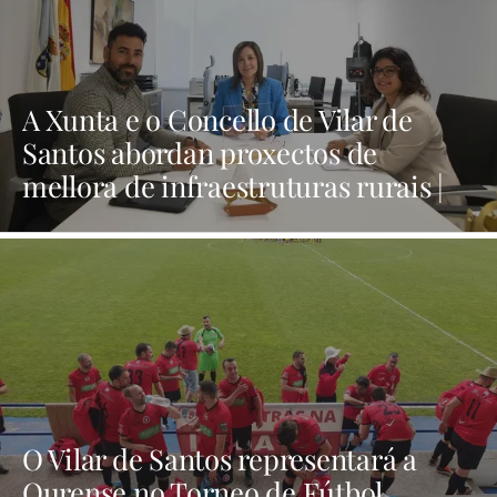
A Xunta e o Concello de Vilar de
Santos abordan proxectos de
mellora de infraestruturas rurais |
NOTICIAS XINZO
O Vilar de Santos representará a
Ourense no Torneo de Fútbol