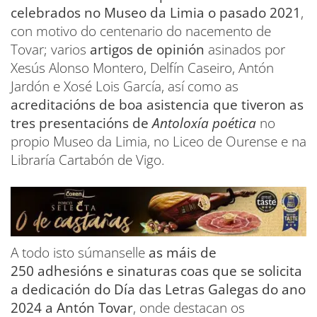
celebrados no Museo da Limia o pasado 2021
,
con motivo do centenario do nacemento de
Tovar; varios
artigos de opinión
asinados por
Xesús Alonso Montero, Delfín Caseiro, Antón
Jardón e Xosé Lois García, así como as
acreditacións de boa asistencia que tiveron as
tres presentacións de
Antoloxía poética
no
propio Museo da Limia, no Liceo de Ourense e na
Libraría Cartabón de Vigo.
A todo isto súmanselle
as máis de
250 adhesións e sinaturas coas que se solicita
a dedicación do Día das Letras Galegas do ano
2024 a Antón Tovar
, onde destacan os