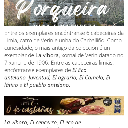
Entre os exemplares encóntranse 6 cabeceiras da
Limia, catro de Verín e unha do Carballiño. Como
curiosidade, o máis antigo da colección é un
exemplar de
La víbora
, xornal de Verín datado no
7 xaneiro de 1906. Entre as cabeceiras limiás,
encóntranse exemplares de
El Eco
antelano, Juventud, El agrario, El Camelo, El
látigo
e
El pueblo antelano
.
La víbora, El cencerro, El eco de