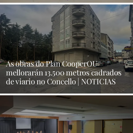
As obras do Plan CooperOU
mellorarán 13.500 metros cadrados
de viario no Concello | NOTICIAS
XINZO