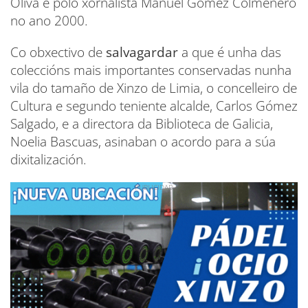
Oliva e polo xornalista Manuel Gómez Colmenero
no ano 2000.
Co obxectivo de
salvagardar
a que é unha das
coleccións mais importantes conservadas nunha
vila do tamaño de Xinzo de Limia, o concelleiro de
Cultura e segundo teniente alcalde, Carlos Gómez
Salgado, e a directora da Biblioteca de Galicia,
Noelia Bascuas, asinaban o acordo para a súa
dixitalización.