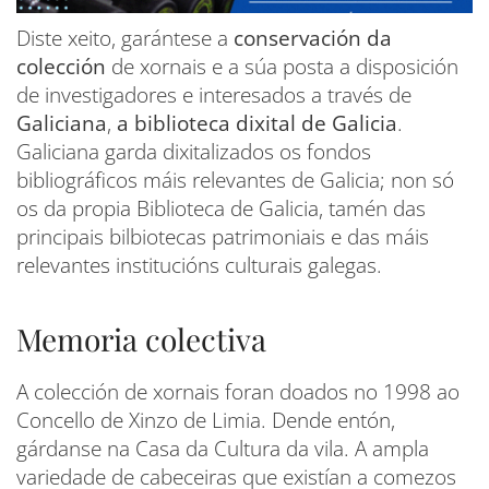
Diste xeito, garántese a
conservación da
colección
de xornais e a súa posta a disposición
de investigadores e interesados a través de
Galiciana
,
a biblioteca dixital de Galicia
.
Galiciana garda dixitalizados os fondos
bibliográficos máis relevantes de Galicia; non só
os da propia Biblioteca de Galicia, tamén das
principais bilbiotecas patrimoniais e das máis
relevantes institucións culturais galegas.
Memoria colectiva
A colección de xornais foran doados no 1998 ao
Concello de Xinzo de Limia. Dende entón,
gárdanse na Casa da Cultura da vila. A ampla
variedade de cabeceiras que existían a comezos