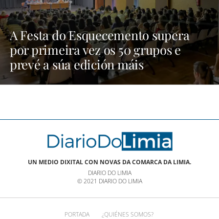
A Festa do Esquecemento supera
por primeira vez os 50 grupos e
prevé a súa edición máis
multitudinaria | NOTICIAS XINZO
UN MEDIO DIXITAL CON NOVAS DA COMARCA DA LIMIA.
DIARIO DO LIMIA
© 2021 DIARIO DO LIMIA
PORTADA
¿QUIÉNES SOMOS?