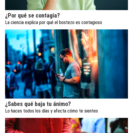
¿Por qué se contagia?
La ciencia explica por qué el bostezo es contagioso
¿Sabes qué baja tu ánimo?
Lo haces todos los días y afecta cómo te sientes