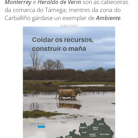
Monterrey
e
Heraldo de Verín
son as cabeceiras
da comarca do Támega; mentres da zona do
Carballiño gárdase un exemplar de
Ambiente
.