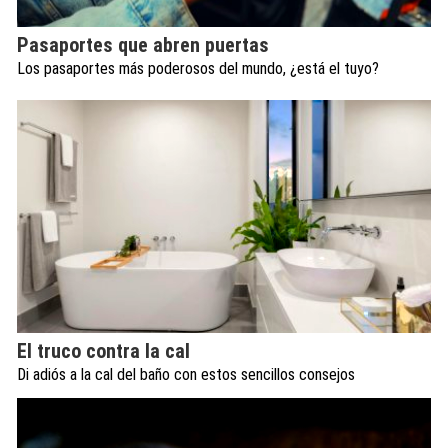
Pasaportes que abren puertas
Los pasaportes más poderosos del mundo, ¿está el tuyo?
El truco contra la cal
Di adiós a la cal del baño con estos sencillos consejos