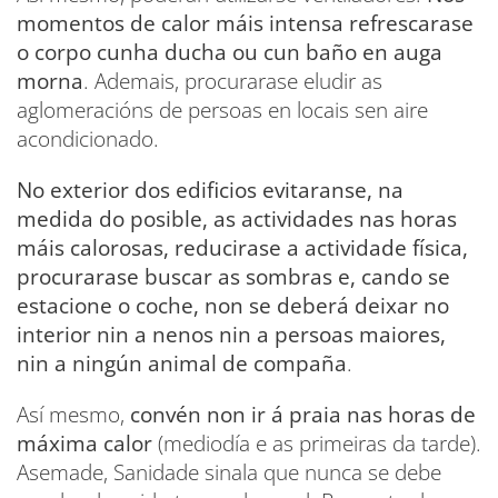
momentos de calor máis intensa refrescarase
o corpo cunha ducha ou cun baño en auga
morna
. Ademais, procurarase eludir as
aglomeracións de persoas en locais sen aire
acondicionado.
No exterior dos edificios evitaranse, na
medida do posible, as actividades nas horas
máis calorosas, reducirase a actividade física,
procurarase buscar as sombras e, cando se
estacione o coche, non se deberá deixar no
interior nin a nenos nin a persoas maiores,
nin a ningún animal de compaña
.
Así mesmo,
convén non ir á praia nas horas de
máxima calor
(mediodía e as primeiras da tarde).
Asemade, Sanidade sinala que nunca se debe