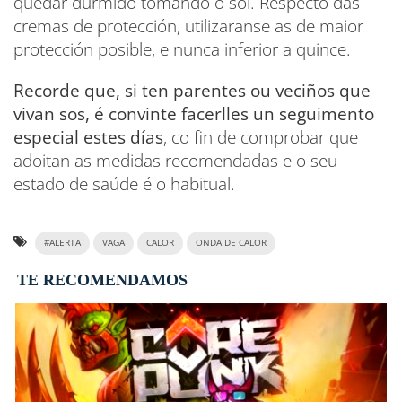
quedar durmido tomando o sol. Respecto das
cremas de protección, utilizaranse as de maior
protección posible, e nunca inferior a quince.
Recorde que, si ten parentes ou veciños que
vivan sos, é convinte facerlles un seguimento
especial estes días
, co fin de comprobar que
adoitan as medidas recomendadas e o seu
estado de saúde é o habitual.
#ALERTA
VAGA
CALOR
ONDA DE CALOR
TE RECOMENDAMOS