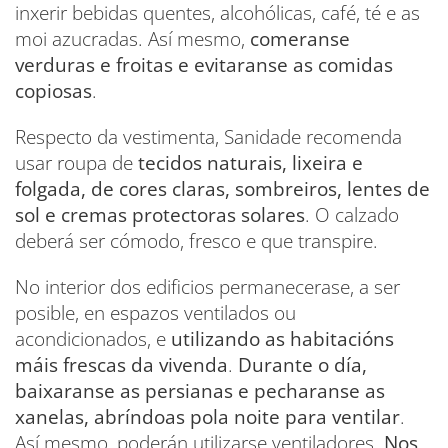
inxerir bebidas quentes, alcohólicas, café, té e as
moi azucradas. Así mesmo,
comeranse
verduras e froitas e evitaranse as comidas
copiosas
.
Respecto da vestimenta, Sanidade recomenda
usar roupa de
tecidos naturais, lixeira e
folgada, de cores claras, sombreiros, lentes de
sol e cremas protectoras solares
. O calzado
deberá ser cómodo, fresco e que transpire.
No interior dos edificios permanecerase, a ser
posible, en espazos ventilados ou
acondicionados, e
utilizando as habitacións
máis frescas da vivenda
.
Durante o día,
baixaranse as persianas e pecharanse as
xanelas, abríndoas pola noite para ventilar
.
Así mesmo, poderán utilizarse ventiladores.
Nos