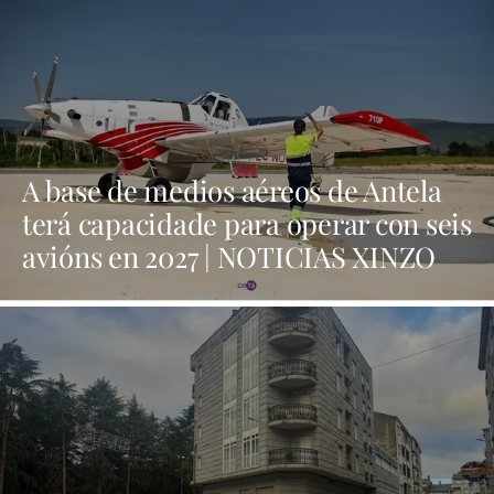
A base de medios aéreos de Antela
terá capacidade para operar con seis
avións en 2027 | NOTICIAS XINZO