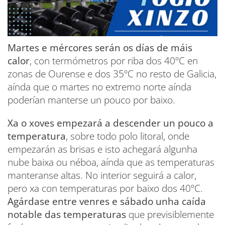
Martes e mércores serán os días de máis
calor
, con termómetros por riba dos 40ºC en
zonas de Ourense e dos 35ºC no resto de Galicia,
aínda que o martes no extremo norte aínda
poderían manterse un pouco por baixo.
Xa o xoves empezará a descender un pouco a
temperatura
, sobre todo polo litoral, onde
empezarán as brisas e isto achegará algunha
nube baixa ou néboa, aínda que as temperaturas
manteranse altas. No interior seguirá a calor,
pero xa con temperaturas por baixo dos 40ºC.
Agárdase entre venres e sábado unha caída
notable das temperaturas
que previsiblemente