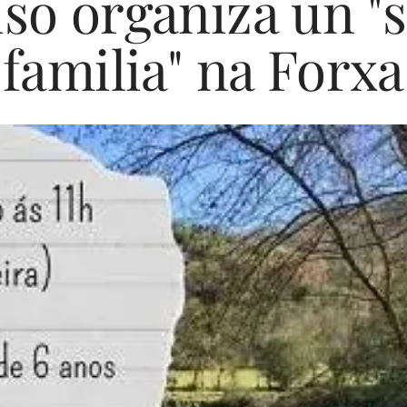
so organiza un "
familia" na Forxa