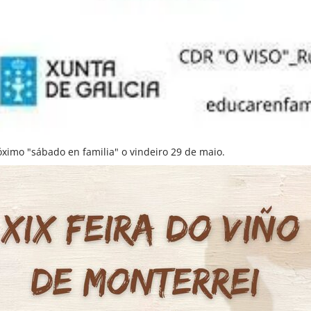
ximo "sábado en familia" o vindeiro 29 de maio.