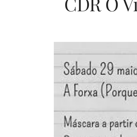
CDR O Vi