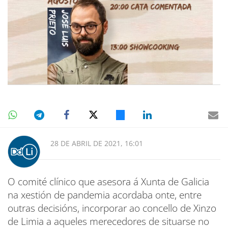
28 DE ABRIL DE 2021, 16:01
O comité clínico que asesora á Xunta de Galicia
na xestión de pandemia acordaba onte, entre
outras decisións, incorporar ao concello de Xinzo
de Limia a aqueles merecedores de situarse no