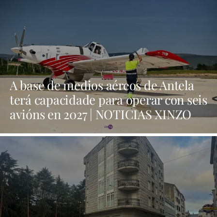
A base de medios aéreos de Antela
terá capacidade para operar con seis
avións en 2027 | NOTICIAS XINZO