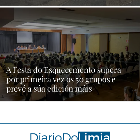
XINZO
A Festa do Esquecemento supera
por primeira vez os 50 grupos e
prevé a súa edición máis
multitudinaria | NOTICIAS XINZO