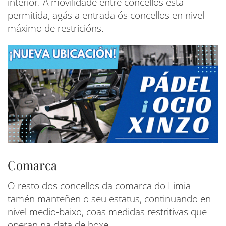
interior. A movilidade entre concellos está
permitida, agás a entrada ós concellos en nivel
máximo de restricións.
Comarca
O resto dos concellos da comarca do Limia
tamén manteñen o seu estatus, continuando en
nivel medio-baixo, coas medidas restritivas que
operan na data de hoxe.