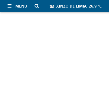
MENÚ
XINZO DE LIMIA
26.9 °C