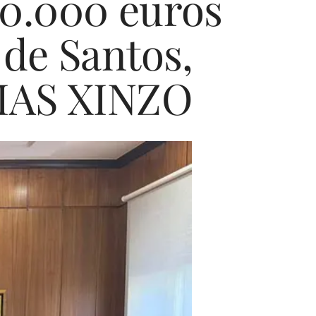
00.000 euros
 de Santos,
CIAS XINZO