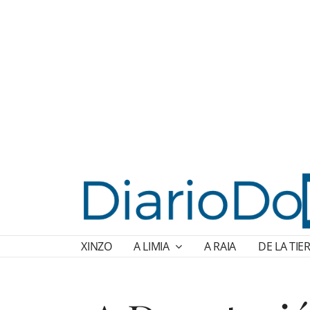
XINZO
A LIMIA
A RAIA
DE LA TIE