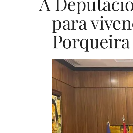
A Deputació
para viven
Porqueira