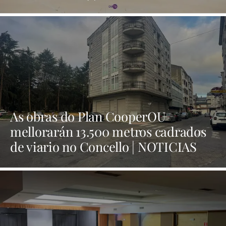
As obras do Plan CooperOU
mellorarán 13.500 metros cadrados
de viario no Concello | NOTICIAS
XINZO