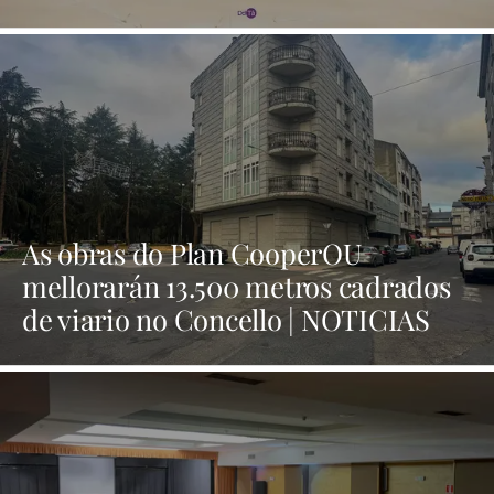
As obras do Plan CooperOU
mellorarán 13.500 metros cadrados
de viario no Concello | NOTICIAS
XINZO