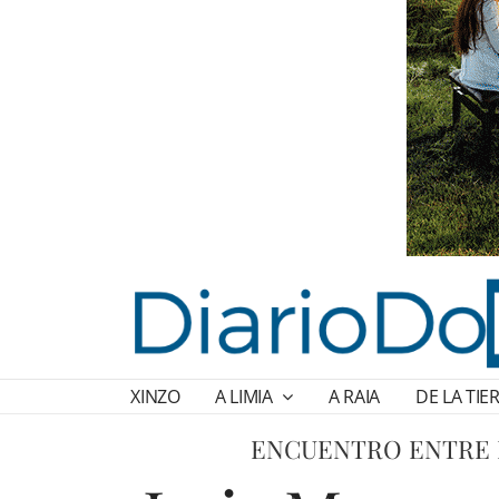
XINZO
A LIMIA
A RAIA
DE LA TIE
ENCUENTRO ENTRE L