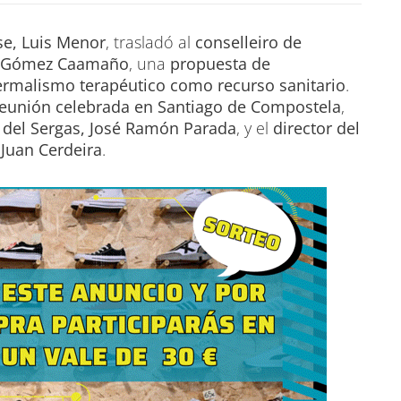
se, Luis Menor
, trasladó al
conselleiro de
io Gómez Caamaño
, una
propuesta de
ermalismo terapéutico como recurso sanitario
.
eunión celebrada en Santiago de Compostela
,
 del Sergas, José Ramón Parada
, y el
director del
 Juan Cerdeira
.