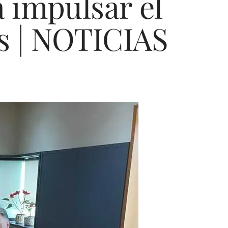
a impulsar el
os | NOTICIAS