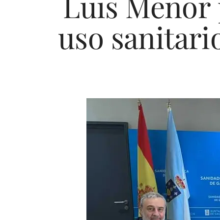
Luis Menor p
uso sanitari