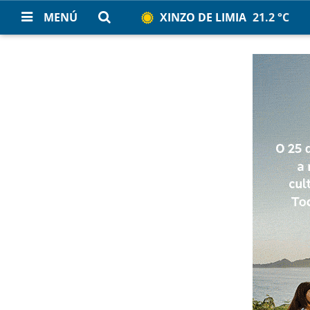
MENÚ
XINZO DE LIMIA
21.2 °C