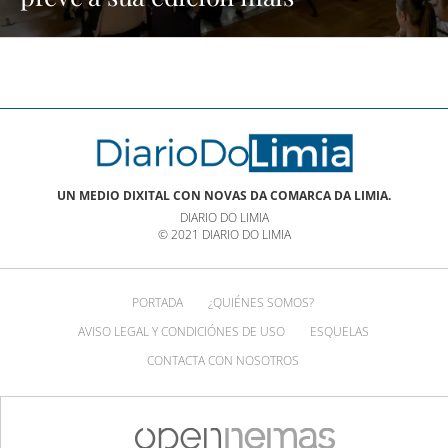
multitudinaria | NOTICIAS XINZO
UN MEDIO DIXITAL CON NOVAS DA COMARCA DA LIMIA.
DIARIO DO LIMIA
© 2021 DIARIO DO LIMIA
PORTADA
¿QUIÉNES SOMOS?
AVISO LEGAL Y CONDICIÓNES DE USO
ESQUELAS
CONTACTA CON NOSOTROS