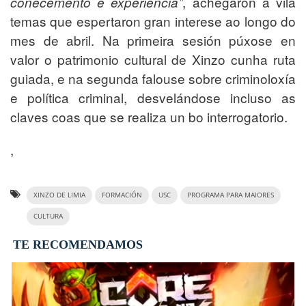
, achegaron á vila
coñecemento e experiencia”
temas que espertaron gran interese ao longo do
mes de abril. Na primeira sesión púxose en
valor o patrimonio cultural de Xinzo cunha ruta
guiada, e na segunda falouse sobre criminoloxía
e política criminal, desvelándose incluso as
claves coas que se realiza un bo interrogatorio.
,
XINZO DE LIMIA
FORMACIÓN
USC
PROGRAMA PARA MAIORES
CULTURA
TE RECOMENDAMOS