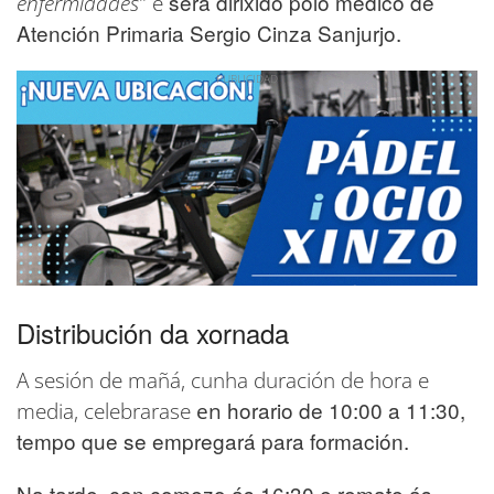
será dirixido polo médico de
enfermidades
" e
Atención Primaria Sergio Cinza Sanjurjo.
Distribución da xornada
A sesión de mañá, cunha duración de hora e
horario de 10:00 a 11:30,
media, celebrarase
en
tempo que se empregará para formación.
Na tarde,
con comezo ás 16:30 e remate ás