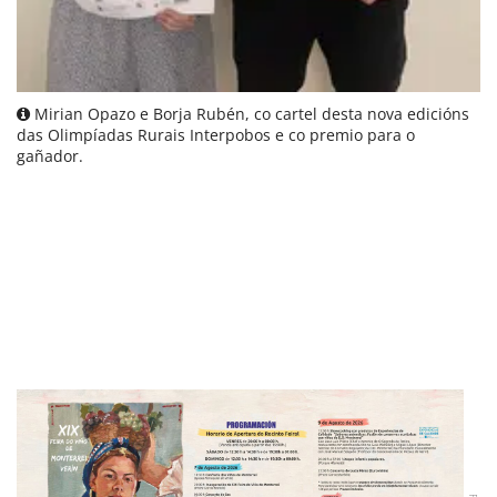
Mirian Opazo e Borja Rubén, co cartel desta nova edicións
das Olimpíadas Rurais Interpobos e co premio para o
gañador.