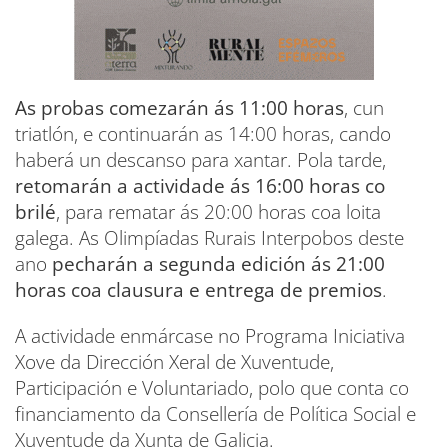
As probas comezarán ás 11:00 horas
, cun
triatlón, e continuarán as 14:00 horas, cando
haberá un descanso para xantar. Pola tarde,
retomarán a actividade ás 16:00 horas co
brilé
, para rematar ás 20:00 horas coa loita
galega. As Olimpíadas Rurais Interpobos deste
ano
pecharán a segunda edición ás 21:00
horas coa clausura e entrega de premios
.
A actividade enmárcase no Programa Iniciativa
Xove da Dirección Xeral de Xuventude,
Participación e Voluntariado, polo que conta co
financiamento da Consellería de Política Social e
Xuventude da Xunta de Galicia.