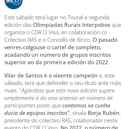
Este sábado terá lugar no Toural a segunda
edición das
Olimpíadas Rurais Interpobos
que
organiza o CDR O Viso, en colaboración co
Colectivo RAS e o Concello de Xinzo.
O pasado
venres colgouse o cartel de completo,
acadando un número de grupos inscritos
superior ao da primeira edición do 2022
.
Vilar de Santos é o vixente campeón
e, este
sábado, terá que defender o seu título ante máis
rivais. "
Agárdase que esta nova edición supere
amplamente á do ano anterior en número de
participantes posto que
contamos xa cunha
ducia de equipos inscritos
"
, sinala
Borja Rubén
,
presidente do colectivo RAS, colaborador neste
evento do CDR O Viso.
No 2022, o número de