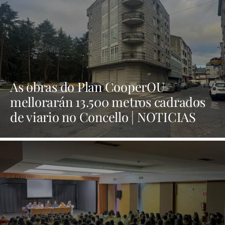
As obras do Plan CooperOU
mellorarán 13.500 metros cadrados
de viario no Concello | NOTICIAS
XINZO