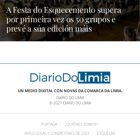
A Festa do Esquecemento supera
por primeira vez os 50 grupos e
prevé a súa edición máis
multitudinaria | NOTICIAS XINZO
UN MEDIO DIXITAL CON NOVAS DA COMARCA DA LIMIA.
DIARIO DO LIMIA
© 2021 DIARIO DO LIMIA
PORTADA
¿QUIÉNES SOMOS?
AVISO LEGAL Y CONDICIÓNES DE USO
ESQUELAS