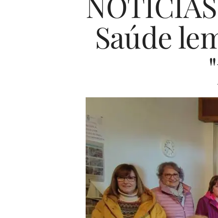
NOTICIAS 
Saúde lem