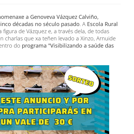
 homenaxe a Genoveva Vázquez Calviño,
inco décadas no século pasado
. A
Escola Rural
figura de Vázquez e, a través dela, de todas
n charlas que xa teñen levado a Xinzo, Arnuide
dentro do
programa "Visibilizando a saúde das