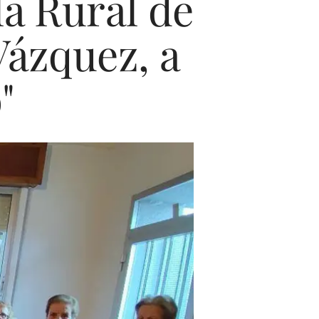
a Rural de
Vázquez, a
"