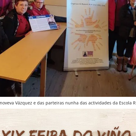
noveva Vázquez e das parteiras nunha das actividades da Escola R