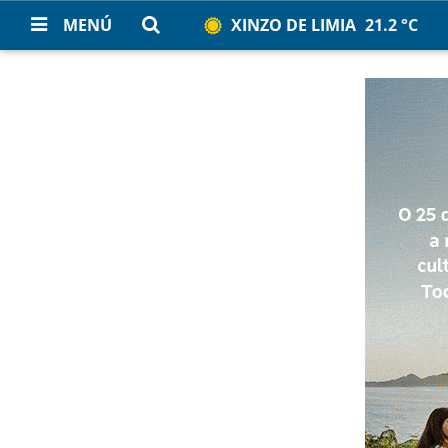
MENÚ
XINZO DE LIMIA
21.2 °C