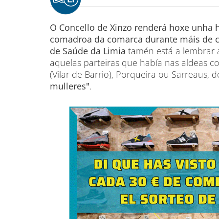
O Concello de Xinzo renderá hoxe unha
comadroa da comarca durante máis de c
de Saúde da Limia
tamén está a lembrar a 
aquelas parteiras que había nas aldeas co
(Vilar de Barrio), Porqueira ou Sarreaus, 
mulleres"
.