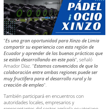
"
Es una gran oportunidad para Xinzo de Limia
compartir su experiencia con esta región de
Ecuador y aprender de las buenas prácticas que
se están desarrollando en este país
", señaló
Amador Díaz. "
Estamos convencidos de que la
colaboración entre ambas regiones puede ser
muy fructífera para el desarrollo rural y la
creación de empleo
".
También participará en encuentros con
autoridades locales, empresarios y
representantes del sector agrícola ecuatoriano.