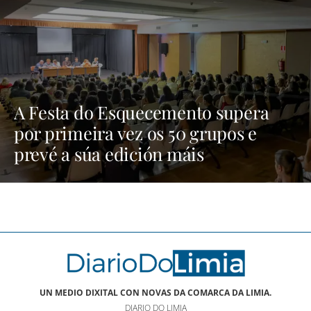
A Festa do Esquecemento supera
por primeira vez os 50 grupos e
prevé a súa edición máis
multitudinaria | NOTICIAS XINZO
UN MEDIO DIXITAL CON NOVAS DA COMARCA DA LIMIA.
DIARIO DO LIMIA