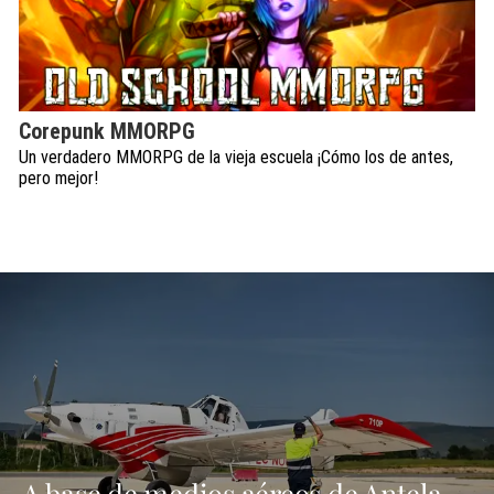
Corepunk MMORPG
Un verdadero MMORPG de la vieja escuela ¡Cómo los de antes,
pero mejor!
A base de medios aéreos de Antela