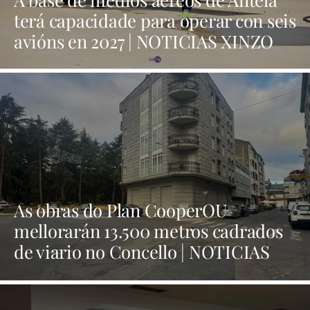
terá capacidade para operar con seis
avións en 2027 | NOTICIAS XINZO
As obras do Plan CooperOU
mellorarán 13.500 metros cadrados
de viario no Concello | NOTICIAS
XINZO