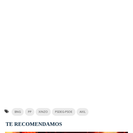
BNG
PP
XINZO
PSDEG-PSOE
AXIL
TE RECOMENDAMOS