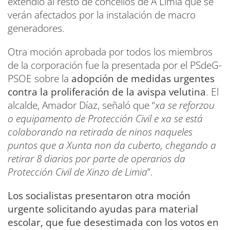
extendió al resto de concellos de A Limia que se
verán afectados por la instalación de macro
generadores.
Otra moción aprobada por todos los miembros
de la corporación fue la presentada por el PSdeG-
PSOE sobre la
adopción de medidas urgentes
contra la proliferación de la avispa velutina
. El
alcalde, Amador Díaz, señaló que “
xa se reforzou
o equipamento de Protección Civil e xa se está
colaborando na retirada de ninos naqueles
puntos que a Xunta non da cuberto, chegando a
retirar 8 diarios por parte de operarios da
Protección Civil de Xinzo de Limia
”.
Los socialistas presentaron otra moción
urgente solicitando ayudas para material
escolar, que fue desestimada con los votos en