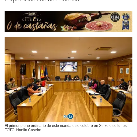
El primer pleno ordinario de este mandato se celebró en Xinzo este lunes. |
FOTO: Noelia Caseiro.