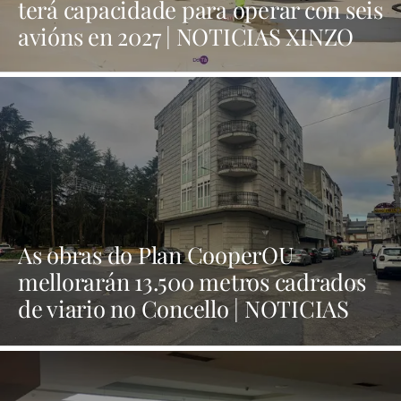
terá capacidade para operar con seis
avións en 2027 | NOTICIAS XINZO
As obras do Plan CooperOU
mellorarán 13.500 metros cadrados
de viario no Concello | NOTICIAS
XINZO