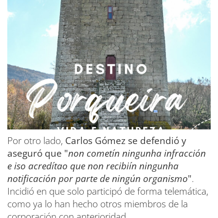
Por otro lado,
Carlos Gómez se defendió y
aseguró que "
non cometín ningunha infracción
e iso acredítao que non recibiín ningunha
notificación por parte de ningún organismo
"
.
Incidió en que solo participó de forma telemática,
como ya lo han hecho otros miembros de la
corporación con anterioridad.