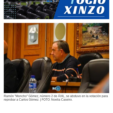
Ramón "Moncho" Gómez, número 2 de ÁXIL, se abstuvo en la votación para
reprobar a Carlos Gómez. | FOTO: Noelia Caseiro.