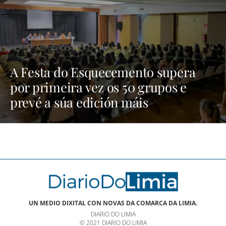
A Festa do Esquecemento supera
por primeira vez os 50 grupos e
prevé a súa edición máis
multitudinaria | NOTICIAS XINZO
UN MEDIO DIXITAL CON NOVAS DA COMARCA DA LIMIA.
DIARIO DO LIMIA
© 2021 DIARIO DO LIMIA