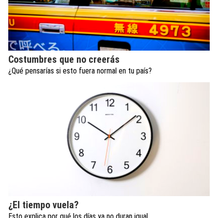
Costumbres que no creerás
¿Qué pensarías si esto fuera normal en tu país?
¿El tiempo vuela?
Esto explica por qué los días ya no duran igual