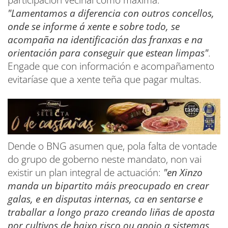
"Lamentamos a diferencia con outros concellos,
onde se informe á xente e sobre todo, se
acompaña na identificación das franxas e na
orientación para conseguir que estean limpas"
.
Engade que con información e acompañamento
evitaríase que a xente teña que pagar multas.
Dende o BNG asumen que, pola falta de vontade
do grupo de goberno neste mandato, non vai
existir un plan integral de actuación:
"en Xinzo
manda un bipartito máis preocupado en crear
galas, e en disputas internas, ca en sentarse e
traballar a longo prazo creando liñas de aposta
por cultivos de baixo risco ou apoio a sistemas