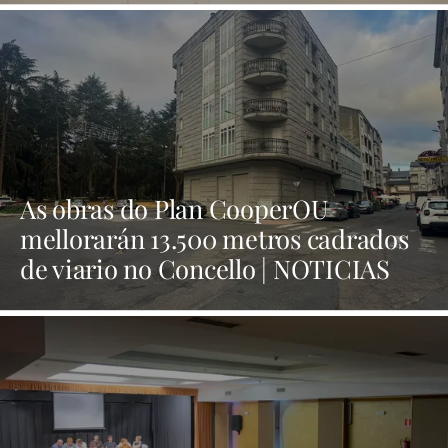
As obras do Plan CooperOU
mellorarán 13.500 metros cadrados
de viario no Concello | NOTICIAS
XINZO