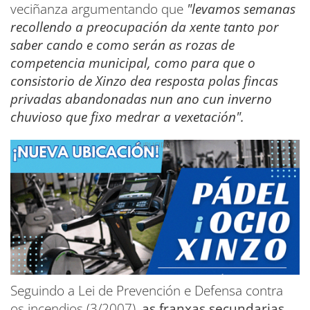
veciñanza argumentando que
"levamos semanas
recollendo a preocupación da xente tanto por
saber cando e como serán as rozas de
competencia municipal, como para que o
consistorio de Xinzo dea resposta polas fincas
privadas abandonadas nun ano cun inverno
chuvioso que fixo medrar a vexetación".
Seguindo a Lei de Prevención e Defensa contra
os incendios (3/2007),
as franxas secundarias