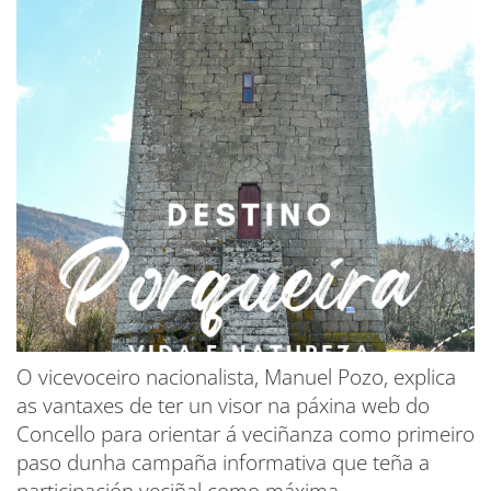
O vicevoceiro nacionalista, Manuel Pozo, explica
as vantaxes de ter un visor na páxina web do
Concello para orientar á veciñanza como primeiro
paso dunha campaña informativa que teña a
participación veciñal como máxima.