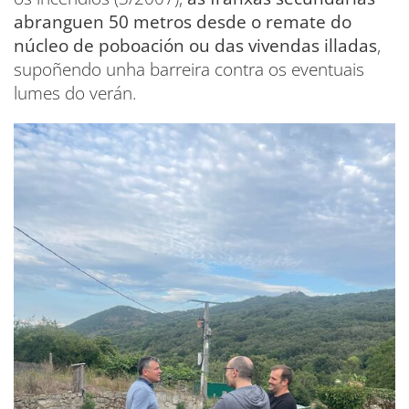
abranguen 50 metros desde o remate do
núcleo de poboación ou das vivendas illadas
,
supoñendo unha barreira contra os eventuais
lumes do verán.