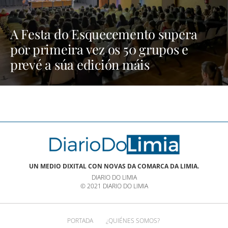
A Festa do Esquecemento supera
por primeira vez os 50 grupos e
prevé a súa edición máis
multitudinaria | NOTICIAS XINZO
UN MEDIO DIXITAL CON NOVAS DA COMARCA DA LIMIA.
DIARIO DO LIMIA
© 2021 DIARIO DO LIMIA
PORTADA
¿QUIÉNES SOMOS?