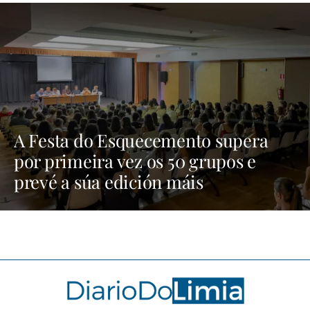
A Festa do Esquecemento supera
por primeira vez os 50 grupos e
prevé a súa edición máis
multitudinaria | NOTICIAS XINZO