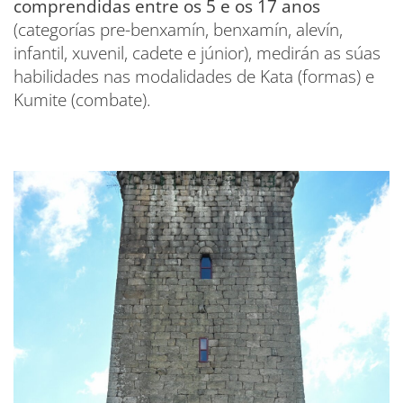
comprendidas entre os 5 e os 17 anos
(categorías pre-benxamín, benxamín, alevín,
infantil, xuvenil, cadete e júnior), medirán as súas
habilidades nas modalidades de Kata (formas) e
Kumite (combate).