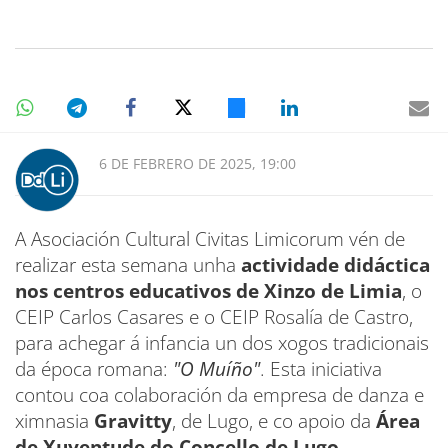
6 DE FEBRERO DE 2025, 19:00
A Asociación Cultural Civitas Limicorum vén de
realizar esta semana unha
actividade didáctica
nos centros educativos de Xinzo de Limia
, o
CEIP Carlos Casares e o CEIP Rosalía de Castro,
para achegar á infancia un dos xogos tradicionais
da época romana:
"O Muíño"
. Esta iniciativa
contou coa colaboración da empresa de danza e
ximnasia
Gravitty
, de Lugo, e co apoio da
Área
de Xuventude do Concello de Lugo
.