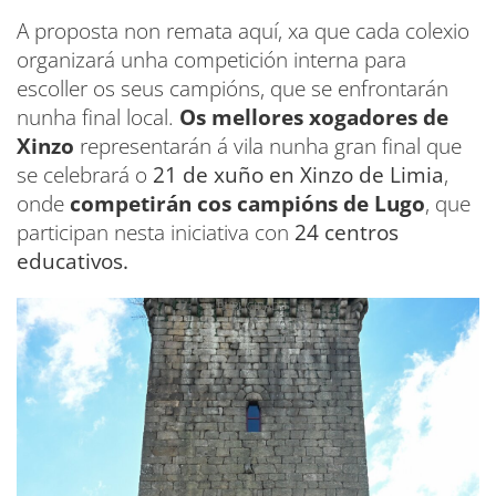
A proposta non remata aquí, xa que cada colexio
organizará unha competición interna para
escoller os seus campións, que se enfrontarán
nunha final local.
Os mellores xogadores de
Xinzo
representarán á vila nunha gran final que
se celebrará o
21 de xuño en Xinzo de Limia
,
onde
competirán cos campións de Lugo
, que
participan nesta iniciativa con
24 centros
educativos.