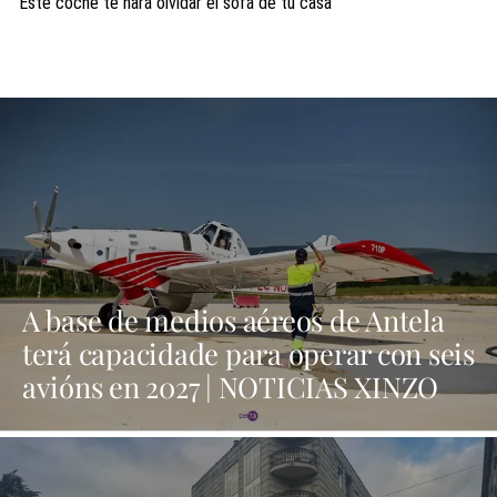
Este coche te hará olvidar el sofá de tu casa
A base de medios aéreos de Antela
terá capacidade para operar con seis
avións en 2027 | NOTICIAS XINZO