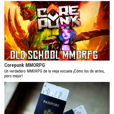
Corepunk MMORPG
Un verdadero MMORPG de la vieja escuela ¡Cómo los de antes,
pero mejor!