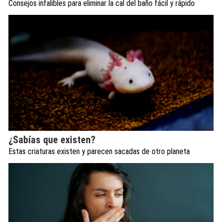
Consejos infalibles para eliminar la cal del baño fácil y rápido
¿Sabías que existen?
Estas criaturas existen y parecen sacadas de otro planeta