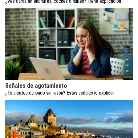
¿Ves caras en enchufes, coches o nubes? Tiene explicación
Señales de agotamiento
¿Te sientes cansado sin razón? Estas señales lo explican