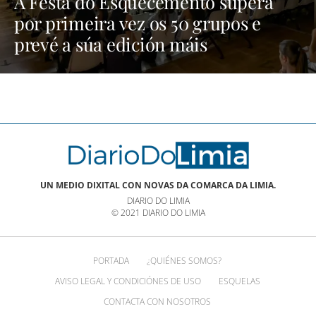
A Festa do Esquecemento supera
por primeira vez os 50 grupos e
prevé a súa edición máis
multitudinaria | NOTICIAS XINZO
UN MEDIO DIXITAL CON NOVAS DA COMARCA DA LIMIA.
DIARIO DO LIMIA
© 2021 DIARIO DO LIMIA
PORTADA
¿QUIÉNES SOMOS?
AVISO LEGAL Y CONDICIÓNES DE USO
ESQUELAS
CONTACTA CON NOSOTROS