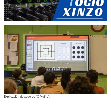
Explicación do xogo de "O Muíño".