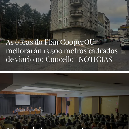
As obras do Plan CooperOU
mellorarán 13.500 metros cadrados
de viario no Concello | NOTICIAS
XINZO