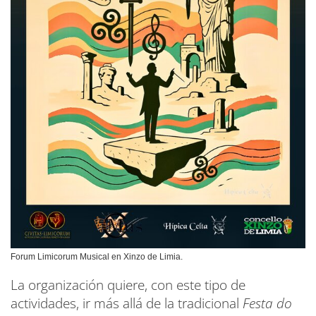
Forum Limicorum Musical en Xinzo de Limia.
La organización quiere, con este tipo de
actividades, ir más allá de la tradicional
Festa do