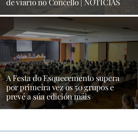
de viario no Concello | NOTICIAS
XINZO
A Festa do Esquecemento supera
por primeira vez os 50 grupos e
prevé a súa edición máis
multitudinaria | NOTICIAS XINZO