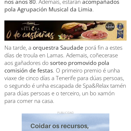
nos anos 80
. Ademais, estarán
acompañados
pola Agrupación Musical da Limia
.
Na tarde, a
orquestra Saudade
porá fin a estes
días de troula en Lamas. Ademais, coñecerase
aos gañadores do
sorteo promovido pola
comisión de festas
. O primeiro premio é unha
viaxe de cinco días a Tenerife para dúas persoas,
o segundo é unha escapada de Spa&Relax tamén
para dúas persoas e o terceiro, un bo xamón
para comer na casa.