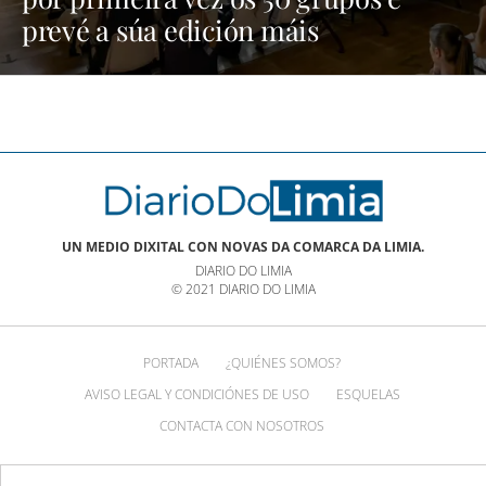
prevé a súa edición máis
multitudinaria | NOTICIAS XINZO
UN MEDIO DIXITAL CON NOVAS DA COMARCA DA LIMIA.
DIARIO DO LIMIA
© 2021 DIARIO DO LIMIA
PORTADA
¿QUIÉNES SOMOS?
AVISO LEGAL Y CONDICIÓNES DE USO
ESQUELAS
CONTACTA CON NOSOTROS