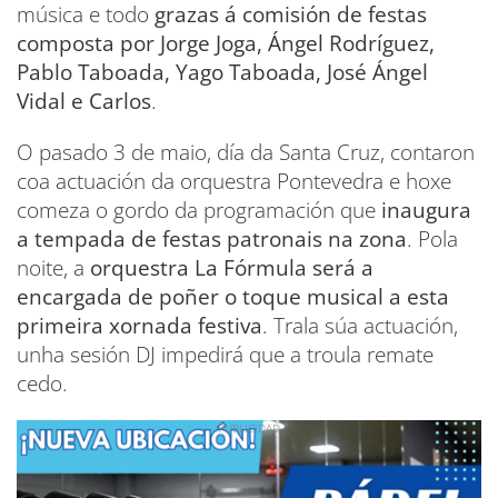
música e todo
grazas á comisión de festas
composta por Jorge Joga, Ángel Rodríguez,
Pablo Taboada, Yago Taboada, José Ángel
Vidal e Carlos
.
O pasado 3 de maio, día da Santa Cruz, contaron
coa actuación da orquestra Pontevedra e hoxe
comeza o gordo da programación que
inaugura
a tempada de festas patronais na zona
. Pola
noite, a
orquestra La Fórmula será a
encargada de poñer o toque musical a esta
primeira xornada festiva
. Trala súa actuación,
unha sesión DJ impedirá que a troula remate
cedo.