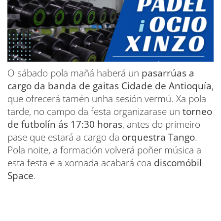
O sábado pola mañá haberá un
pasarrúas a
cargo da banda de gaitas Cidade de Antioquía
,
que ofrecerá tamén unha sesión vermú. Xa pola
tarde, no campo da festa organizarase un
torneo
de futbolín ás 17:30 horas
, antes do primeiro
pase que estará a cargo da
orquestra Tango
.
Pola noite, a formación volverá poñer música a
esta festa e a xornada acabará coa
discomóbil
Space
.