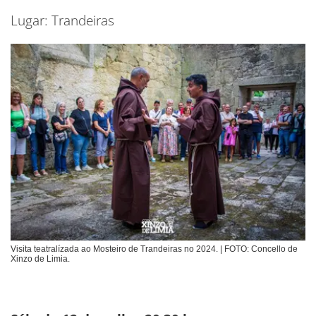
Lugar: Trandeiras
Visita teatralízada ao Mosteiro de Trandeiras no 2024. | FOTO: Concello de
Xinzo de Limia.