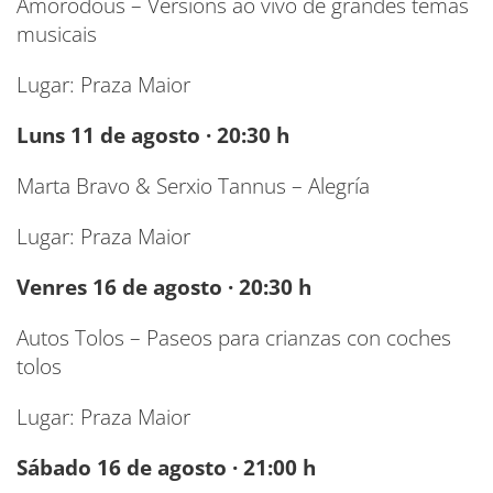
Amorodous – Versións ao vivo de grandes temas
musicais
Lugar: Praza Maior
Luns 11 de agosto · 20:30 h
Marta Bravo & Serxio Tannus – Alegría
Lugar: Praza Maior
Venres 16 de agosto · 20:30 h
Autos Tolos – Paseos para crianzas con coches
tolos
Lugar: Praza Maior
Sábado 16 de agosto · 21:00 h