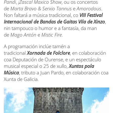
Pandi
,
¡Zasca! Maxico Show
, ou os concertos
de
Marta Bravo & Serxio Tannus
e
Amorodous
.
Non faltará a música tradicional, co
VIII Festival
Internacional de Bandas de Gaitas Vila de Xinzo
,
nin tampouco o humor e a fantasía, da man
de
Mago Antón
e
Mistic Fire
.
A programación inclúe tamén a
tradicional
Xornada de Folclore
, en colaboración
coa Deputación de Ourense, e un espectáculo
musical especial o 25 de xullo,
Xuntos pola
Música
, tributo a Juan Pardo, en colaboración coa
Xunta de Galicia.