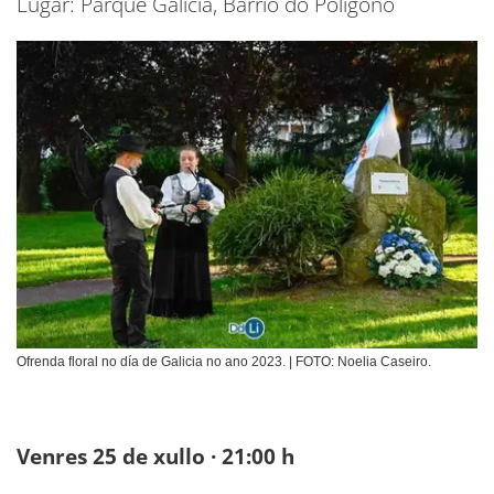
Lugar: Parque Galicia, Barrio do Polígono
Ofrenda floral no día de Galicia no ano 2023. | FOTO: Noelia Caseiro.
Venres 25 de xullo · 21:00 h