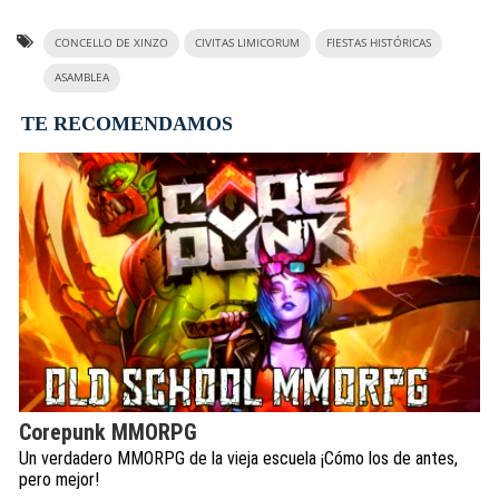
CONCELLO DE XINZO
CIVITAS LIMICORUM
FIESTAS HISTÓRICAS
ASAMBLEA
TE RECOMENDAMOS
Corepunk MMORPG
Un verdadero MMORPG de la vieja escuela ¡Cómo los de antes,
pero mejor!