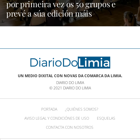
por primeira vez os 50 grupos e
prevé a súa edición máis
multitudinaria | NOTICIAS XINZO
UN MEDIO DIXITAL CON NOVAS DA COMARCA DA LIMIA.
DIARIO DO LIMIA
© 2021 DIARIO DO LIMIA
PORTADA
¿QUIÉNES SOMOS?
AVISO LEGAL Y CONDICIÓNES DE USO
ESQUELAS
CONTACTA CON NOSOTROS