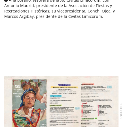
Ana Lozano, tesorera de la AC Civitas Limicorum; con
Antonio Madrid, presidente de la Asociación de Fiestas y
Recreaciones Históricas; su vicepresidenta, Conchi Ojea, y
Marcos Argibay, presidente de la Civitas Limicorum.