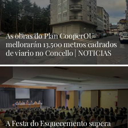
As obras do Plan CooperOU
mellorarán 13.500 metros cadrados
de viario no Concello | NOTICIAS
XINZO
A Festa do Esquecemento supera