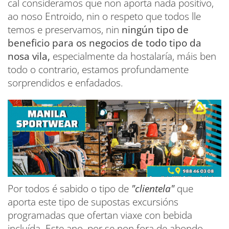
cal consideramos que non aporta nada positivo,
ao noso Entroido, nin o respeto que todos lle
temos e preservamos, nin
ningún tipo de
beneficio para os negocios de todo tipo da
nosa vila,
especialmente da hostalaría, máis ben
todo o contrario, estamos profundamente
sorprendidos e enfadados.
Por todos é sabido o tipo de
"clientela"
que
aporta este tipo de supostas excursións
programadas que ofertan viaxe con bebida
incluída. Este ano, por se non fora de abondo,