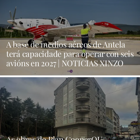
A base de medios aéreos de Antela
terá capacidade para operar con seis
avións en 2027 | NOTICIAS XINZO
As obras do Plan CooperOU