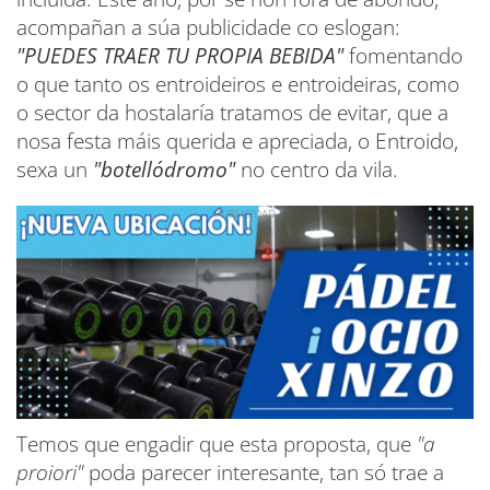
acompañan a súa publicidade co eslogan:
"PUEDES TRAER TU PROPIA BEBIDA"
fomentando
o que tanto os entroideiros e entroideiras, como
o sector da hostalaría tratamos de evitar, que a
nosa festa máis querida e apreciada, o Entroido,
sexa un
"botellódromo"
no centro da vila.
Temos que engadir que esta proposta, que
"a
proiori"
poda parecer interesante, tan só trae a