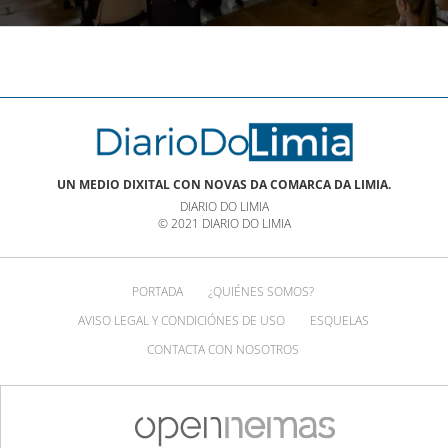
multitudinaria | NOTICIAS XINZO
UN MEDIO DIXITAL CON NOVAS DA COMARCA DA LIMIA.
DIARIO DO LIMIA
© 2021 DIARIO DO LIMIA
PORTADA
¿QUIÉNES SOMOS?
AVISO LEGAL Y CONDICIÓNES DE USO
ESQUELAS
CONTACTA CON NOSOTROS