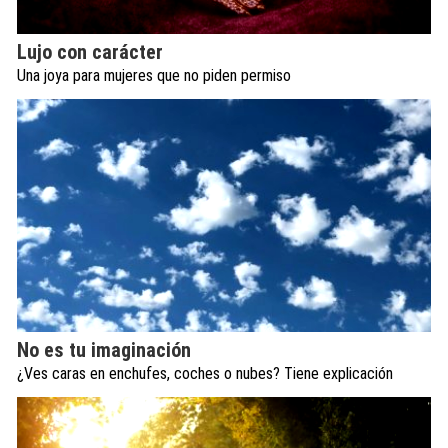
Lujo con carácter
Una joya para mujeres que no piden permiso
No es tu imaginación
¿Ves caras en enchufes, coches o nubes? Tiene explicación