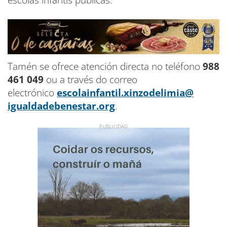
Tamén se ofrece atención directa no teléfono
988
461 049
ou a través do correo
electrónico
escolainfantil.
xinzodelimia@
igualdadebenestar.org
.