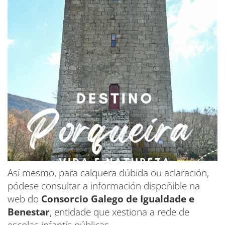
Así mesmo, para calquera dúbida ou aclaración,
pódese consultar a información dispoñible na
web do
Consorcio Galego de Igualdade e
Benestar
, entidade que xestiona a rede de
escolas infantís públicas.