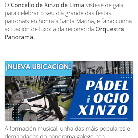
O
Concello de Xinzo de Limia
vístese de gala
para celebrar o seu día grande das festas
patronais en honra a Santa Mariña, e faino cunha
actuación de luxo: a da recoñecida
Orquestra
Panorama.
A formación musical, unha das máis populares e
demandadas do panorama galego, ten