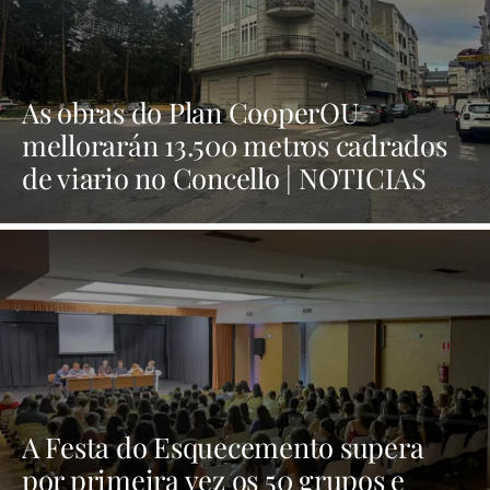
As obras do Plan CooperOU
mellorarán 13.500 metros cadrados
de viario no Concello | NOTICIAS
XINZO
A Festa do Esquecemento supera
por primeira vez os 50 grupos e