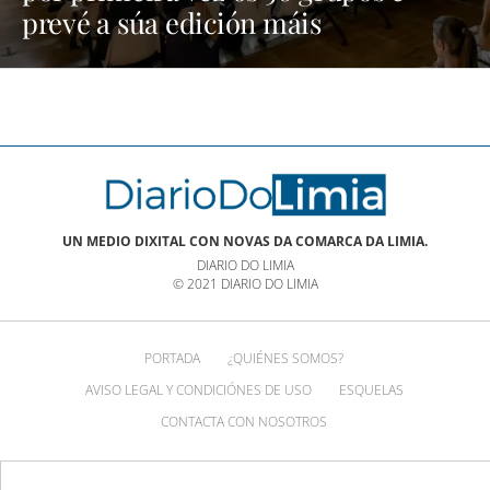
prevé a súa edición máis
multitudinaria | NOTICIAS XINZO
UN MEDIO DIXITAL CON NOVAS DA COMARCA DA LIMIA.
DIARIO DO LIMIA
© 2021 DIARIO DO LIMIA
PORTADA
¿QUIÉNES SOMOS?
AVISO LEGAL Y CONDICIÓNES DE USO
ESQUELAS
CONTACTA CON NOSOTROS