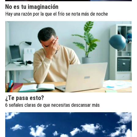
No es tu imaginación
Hay una razón por la que el frío se nota más de noche
¿Te pasa esto?
6 señales claras de que necesitas descansar más