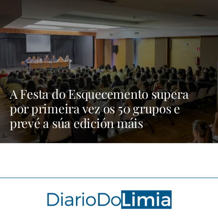
A Festa do Esquecemento supera
por primeira vez os 50 grupos e
prevé a súa edición máis
multitudinaria | NOTICIAS XINZO