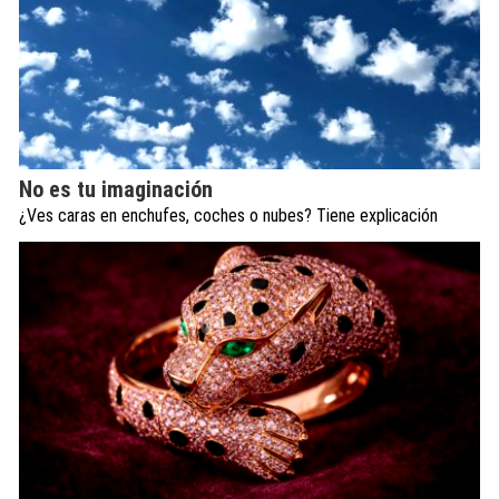
No es tu imaginación
¿Ves caras en enchufes, coches o nubes? Tiene explicación