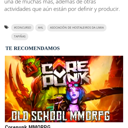
una de muchas más, además de otras
actividades que aún están por definir y producir.
#CONCURSO
AHL
ASOCIACIÓN DE HOSTALEIROS DA LIMIA
TAPIÑAS
TE RECOMENDAMOS
Corepunk MMORPG