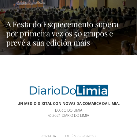
A Festa do Esquecemento supera
por primeira vez os 50 grupos e
prevé a súa edición máis
multitudinaria | NOTICIAS XINZO
UN MEDIO DIXITAL CON NOVAS DA COMARCA DA LIMIA.
DIARIO DO LIMIA
© 2021 DIARIO DO LIMIA
PORTADA
¿QUIÉNES SOMOS?