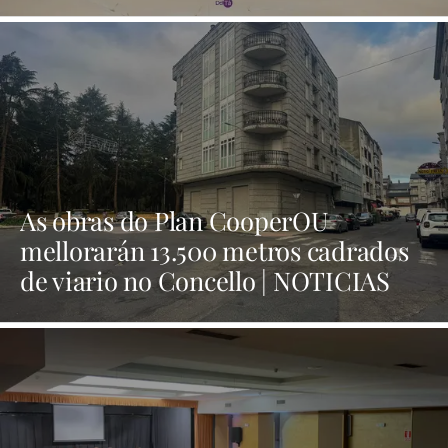
As obras do Plan CooperOU
mellorarán 13.500 metros cadrados
de viario no Concello | NOTICIAS
XINZO