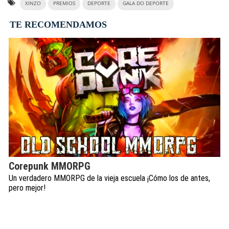
XINZO
PREMIOS
DEPORTE
GALA DO DEPORTE
TE RECOMENDAMOS
Corepunk MMORPG
Un verdadero MMORPG de la vieja escuela ¡Cómo los de antes,
pero mejor!