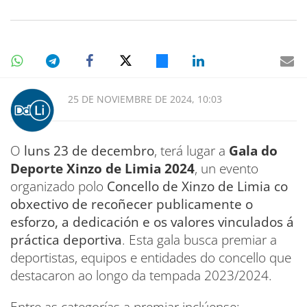
25 DE NOVIEMBRE DE 2024, 10:03
O
luns 23 de decembro
, terá lugar a
Gala do
Deporte Xinzo de Limia 2024
, un evento
organizado polo
Concello de Xinzo de Limia co
obxectivo de recoñecer publicamente o
esforzo, a dedicación e os valores vinculados á
práctica deportiva
. Esta gala busca premiar a
deportistas, equipos e entidades do concello que
destacaron ao longo da tempada 2023/2024.
Entre as categorías a premiar inclúense: