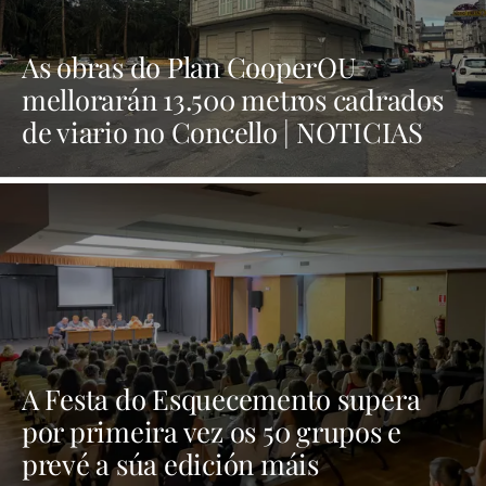
As obras do Plan CooperOU
mellorarán 13.500 metros cadrados
de viario no Concello | NOTICIAS
XINZO
A Festa do Esquecemento supera
por primeira vez os 50 grupos e
prevé a súa edición máis