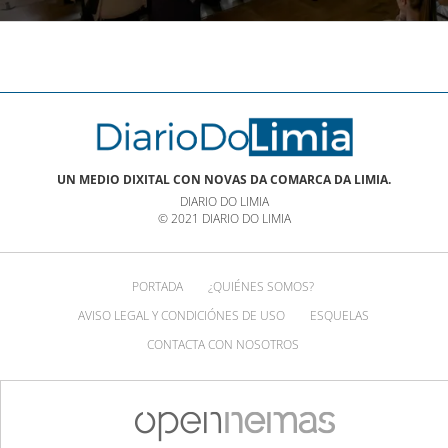
multitudinaria | NOTICIAS XINZO
UN MEDIO DIXITAL CON NOVAS DA COMARCA DA LIMIA.
DIARIO DO LIMIA
© 2021 DIARIO DO LIMIA
PORTADA
¿QUIÉNES SOMOS?
AVISO LEGAL Y CONDICIÓNES DE USO
ESQUELAS
CONTACTA CON NOSOTROS