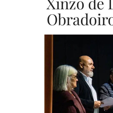
Xinzo de 
Obradoiro