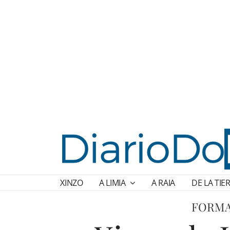
XINZO
A LIMIA
A RAIA
DE LA TIE
FORMA