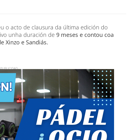
eu o acto de clausura da última edición do
tivo unha duración de
9 meses e contou coa
e Xinzo e Sandiás.