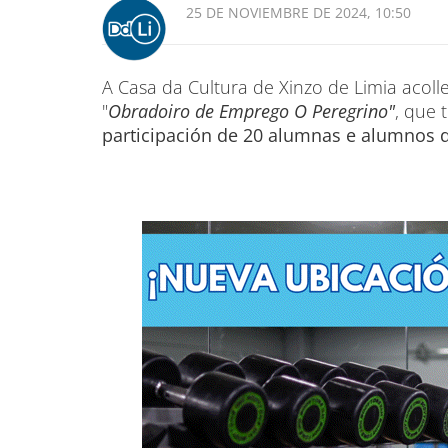
25 DE NOVIEMBRE DE 2024, 10:50
A Casa da Cultura de Xinzo de Limia acoll
"
Obradoiro de Emprego O Peregrino"
, que 
participación de 20 alumnas e alumnos d