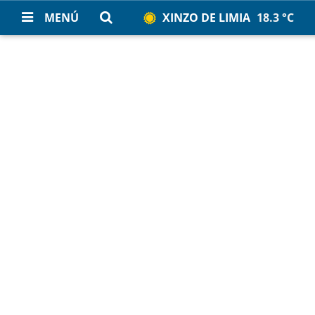
MENÚ
XINZO DE LIMIA
18.3 °C