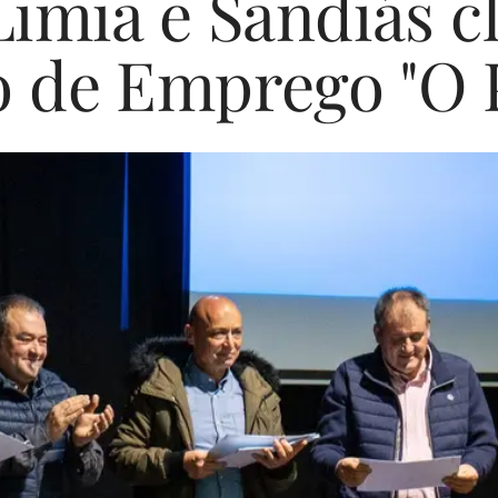
Limia e Sandiás c
 de Emprego "O 