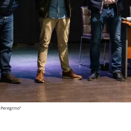
 Peregrino"