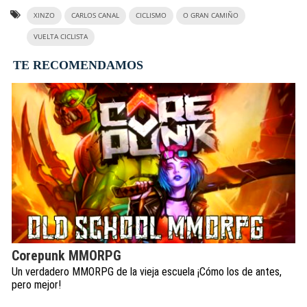
XINZO
CARLOS CANAL
CICLISMO
O GRAN CAMIÑO
VUELTA CICLISTA
TE RECOMENDAMOS
Corepunk MMORPG
Un verdadero MMORPG de la vieja escuela ¡Cómo los de antes,
pero mejor!