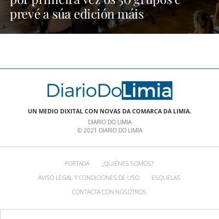
prevé a súa edición máis
multitudinaria | NOTICIAS XINZO
UN MEDIO DIXITAL CON NOVAS DA COMARCA DA LIMIA.
DIARIO DO LIMIA
© 2021 DIARIO DO LIMIA
PORTADA
¿QUIÉNES SOMOS?
AVISO LEGAL Y CONDICIÓNES DE USO
ESQUELAS
CONTACTA CON NOSOTROS