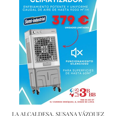
LA ALCALDESA, SUSANA VÁZQUEZ