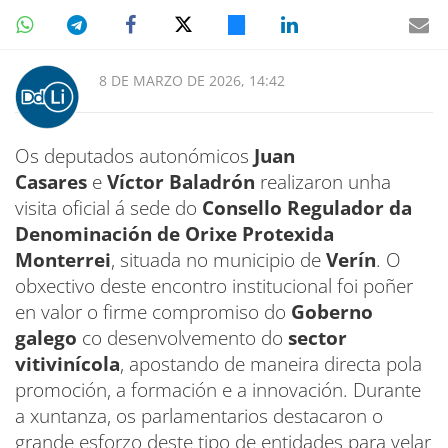
8 DE MARZO DE 2026, 14:42
Os deputados autonómicos
Juan
Casares
e
Víctor Baladrón
realizaron unha
visita oficial á sede do
Consello Regulador da
Denominación de Orixe Protexida
Monterrei
, situada no municipio de
Verín
. O
obxectivo deste encontro institucional foi poñer
en valor o firme compromiso do
Goberno
galego
co desenvolvemento do
sector
vitivinícola
, apostando de maneira directa pola
promoción, a formación e a innovación. Durante
a xuntanza, os parlamentarios destacaron o
grande esforzo deste tipo de entidades para velar