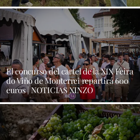
El concurso del cartel de la XIX Feira
do Viño de Monterrei repartirá 600
euros | NOTICIAS XINZO