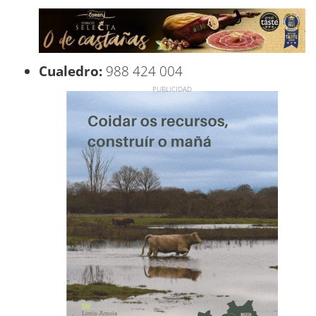
Cualedro:
988 424 004