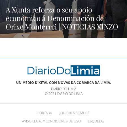
A Xunta reforza o seu apoio
económico á Denominación de
Orixe Monterrei | NOTICIAS XINZO
UN MEDIO DIXITAL CON NOVAS DA COMARCA DA LIMIA.
DIARIO DO LIMIA
© 2021 DIARIO DO LIMIA
PORTADA
¿QUIÉNES SOMOS?
AVISO LEGAL Y CONDICIÓNES DE USO
ESQUELAS