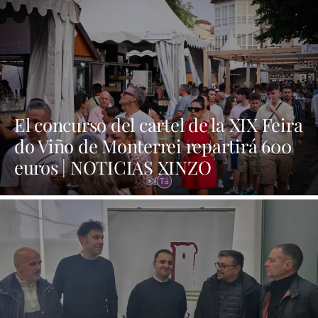
El concurso del cartel de la XIX Feira
do Viño de Monterrei repartirá 600
euros | NOTICIAS XINZO