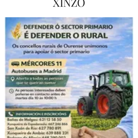
XINZO