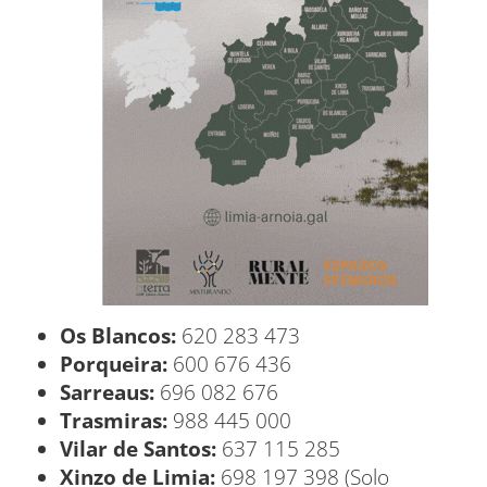
Os Blancos:
620 283 473
Porqueira:
600 676 436
Sarreaus:
696 082 676
Trasmiras:
988 445 000
Vilar de Santos:
637 115 285
Xinzo de Limia:
698 197 398 (Solo