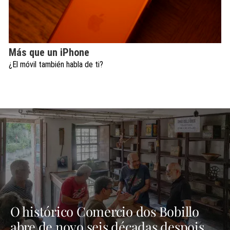
Más que un iPhone
¿El móvil también habla de ti?
O histórico Comercio dos Bobillo
abre de novo seis décadas despois