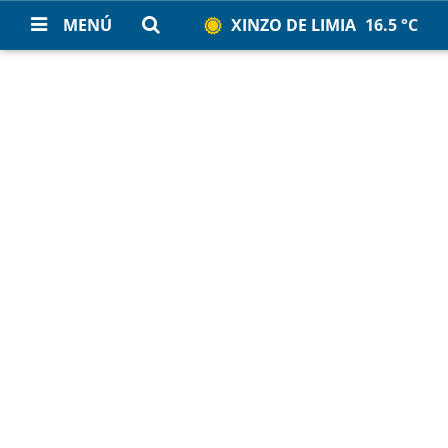
MENÚ
XINZO DE LIMIA
16.5 °C