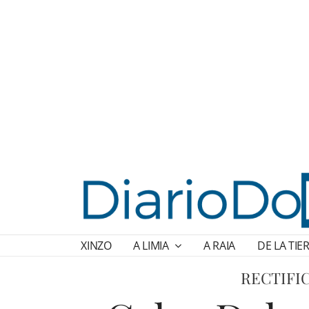
XINZO
A LIMIA
A RAIA
DE LA TIE
RECTIFI