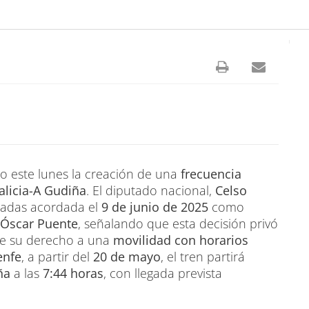
o este lunes la creación de una
frecuencia
alicia-A Gudiña
. El diputado nacional,
Celso
aradas acordada el
9 de junio de 2025
como
Óscar Puente
, señalando que esta decisión privó
de su derecho a una
movilidad con horarios
enfe
, a partir del
20 de mayo
, el tren partirá
ña
a las
7:44 horas
, con llegada prevista