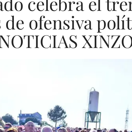
do celebra el tren
de ofensiva polít
NOTICIAS XINZ