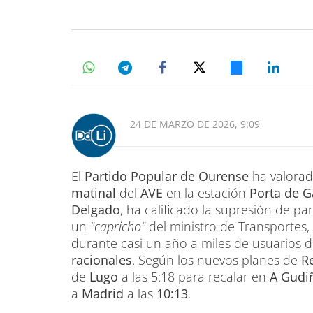
24 DE MARZO DE 2026, 9:09
El
Partido Popular de Ourense
ha valorad
matinal
del
AVE
en la estación
Porta de G
Delgado
, ha calificado la supresión de p
un
"capricho"
del ministro de Transportes,
durante casi un año a miles de usuarios 
racionales
. Según los nuevos planes de
R
de
Lugo
a las 5:18 para recalar en
A Gudi
a
Madrid
a las
10:13
.