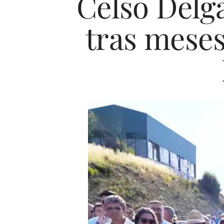
Celso Delga
tras meses 