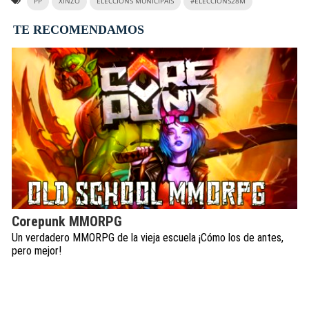
PP
XINZO
ELECCIÓNS MUNICIPAIS
#ELECCIÓNS28M
TE RECOMENDAMOS
Corepunk MMORPG
Un verdadero MMORPG de la vieja escuela ¡Cómo los de antes,
pero mejor!