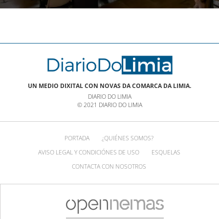
multitudinaria | NOTICIAS XINZO
UN MEDIO DIXITAL CON NOVAS DA COMARCA DA LIMIA.
DIARIO DO LIMIA
© 2021 DIARIO DO LIMIA
PORTADA
¿QUIÉNES SOMOS?
AVISO LEGAL Y CONDICIÓNES DE USO
ESQUELAS
CONTACTA CON NOSOTROS