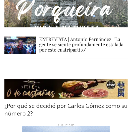
ENTREVISTA | Antonio Fernández: "La
gente se siente profundamente estafada
por este cuatripartito"
¿Por qué se decidió por Carlos Gómez como su
número 2?