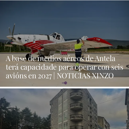
A base de medios aéreos de Antela
terá capacidade para operar con seis
avións en 2027 | NOTICIAS XINZO