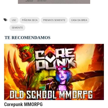
USC
PIÑEIRA SECA
PREMIOS SEMENTE
CASA DA BREA
SEMENTE
TE RECOMENDAMOS
Corepunk MMORPG