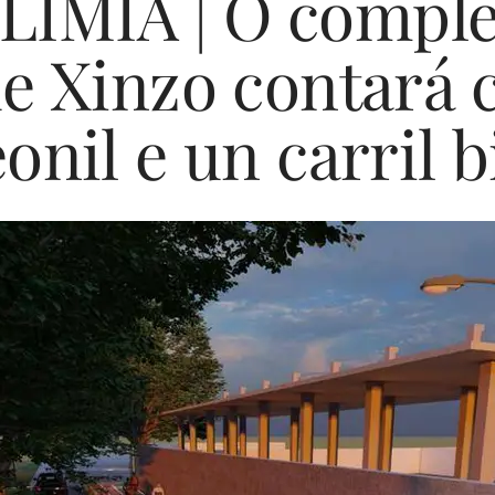
LIMIA | O comple
e Xinzo contará
onil e un carril b