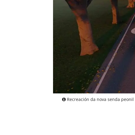
Recreación da nova senda peonil e