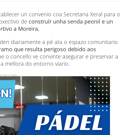
tablecer un convenio coa Secretaria Xeral para o
bxectivo de
construír unha senda peonil e un
rtivo a Moreira.
den diariamente a pé ata o espazo comunitario
ramo que resulta perigoso debido aos
que o concello ve convinte asegurar e preservar a
 a mellora do entorno viario.