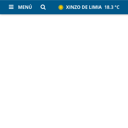
MENÚ
XINZO DE LIMIA
18.3 °C