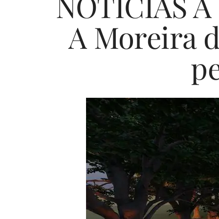
NOTICIAS A 
A Moreira d
pe