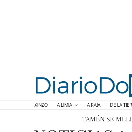
XINZO
A LIMIA
A RAIA
DE LA TIE
TAMÉN SE MELL