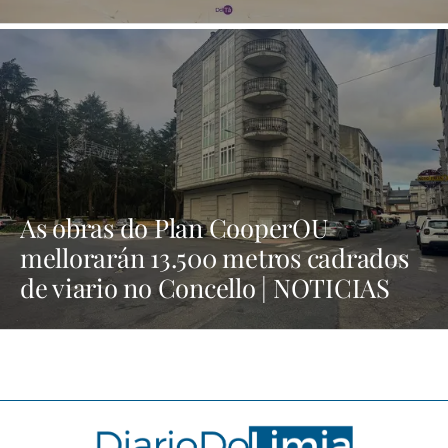
As obras do Plan CooperOU
mellorarán 13.500 metros cadrados
de viario no Concello | NOTICIAS
XINZO