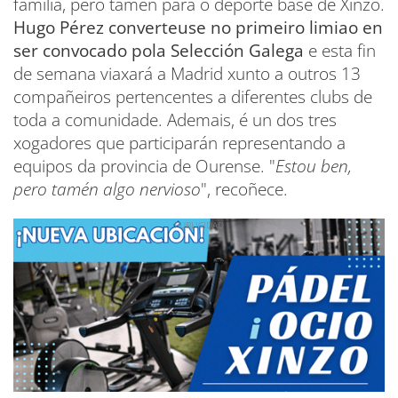
familia, pero tamén para o deporte base de Xinzo.
Hugo Pérez converteuse no primeiro limiao en
ser convocado pola Selección Galega
e esta fin
de semana viaxará a Madrid xunto a outros 13
compañeiros pertencentes a diferentes clubs de
toda a comunidade. Ademais, é un dos tres
xogadores que participarán representando a
equipos da provincia de Ourense. "
Estou ben,
pero tamén algo nervioso
", recoñece.