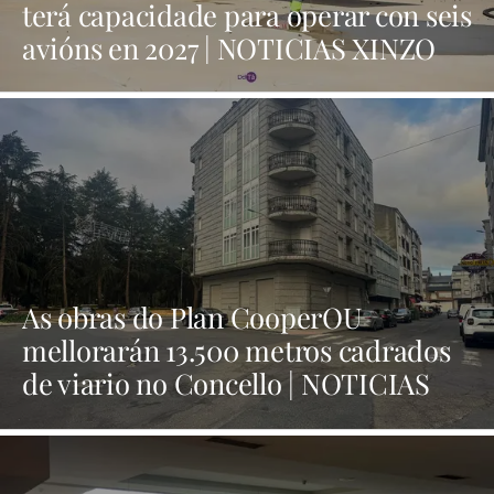
terá capacidade para operar con seis
avións en 2027 | NOTICIAS XINZO
As obras do Plan CooperOU
mellorarán 13.500 metros cadrados
de viario no Concello | NOTICIAS
XINZO