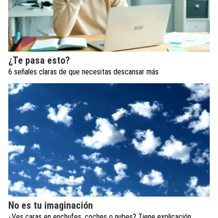
¿Te pasa esto?
6 señales claras de que necesitas descansar más
No es tu imaginación
¿Ves caras en enchufes, coches o nubes? Tiene explicación