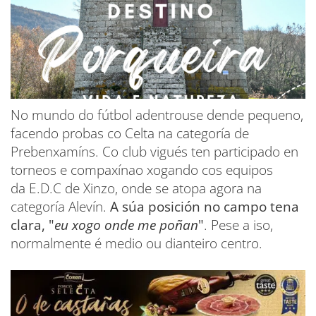
No mundo do fútbol adentrouse dende pequeno,
facendo probas co Celta na categoría de
Prebenxamíns. Co club vigués ten participado en
torneos e compaxínao xogando cos equipos
da E.D.C de Xinzo, onde se atopa agora na
categoría Alevín.
A súa posición no campo tena
clara, "
eu xogo onde me poñan
"
. Pese a iso,
normalmente é medio ou dianteiro centro.