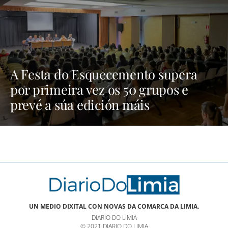
A Festa do Esquecemento supera
por primeira vez os 50 grupos e
prevé a súa edición máis
multitudinaria | NOTICIAS XINZO
UN MEDIO DIXITAL CON NOVAS DA COMARCA DA LIMIA.
DIARIO DO LIMIA
© 2021 DIARIO DO LIMIA