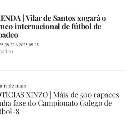
ENDA | Vilar de Santos xogará o
rneo internacional de fútbol de
badeo
25-05-23
A
2025-05-25
badeo
a 17 de maio
TICIAS XINZO | Máis de 500 rapaces
nha fase do Campionato Galego de
tbol-8