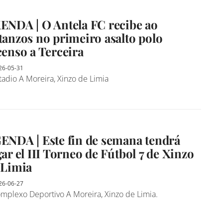
ENDA | O Antela FC recibe ao
tanzos no primeiro asalto polo
censo a Terceira
26-05-31
adio A Moreira, Xinzo de Limia
ENDA | Este fin de semana tendrá
gar el III Torneo de Fútbol 7 de Xinzo
 Limia
26-06-27
mplexo Deportivo A Moreira, Xinzo de Limia.