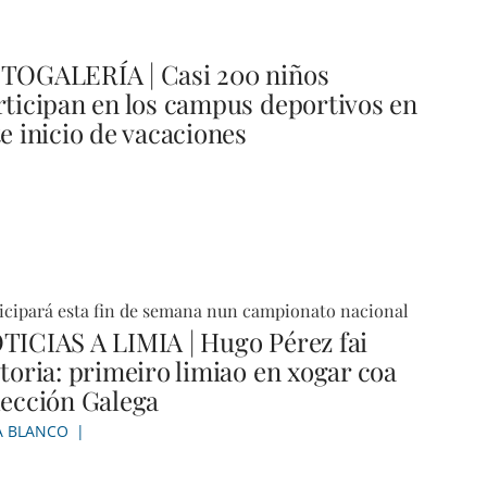
TOGALERÍA | Casi 200 niños
rticipan en los campus deportivos en
e inicio de vacaciones
icipará esta fin de semana nun campionato nacional
TICIAS A LIMIA | Hugo Pérez fai
storia: primeiro limiao en xogar coa
lección Galega
A BLANCO