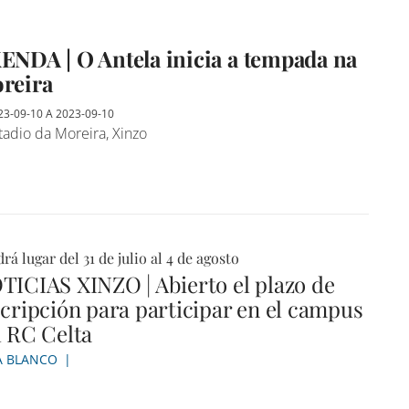
ENDA | O Antela inicia a tempada na
reira
23-09-10
A
2023-09-10
adio da Moreira, Xinzo
rá lugar del 31 de julio al 4 de agosto
TICIAS XINZO | Abierto el plazo de
scripción para participar en el campus
l RC Celta
A BLANCO