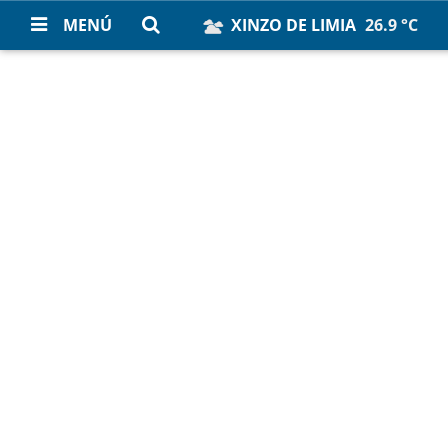
MENÚ
XINZO DE LIMIA
26.9 °C