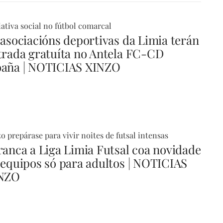
iativa social no fútbol comarcal
 asociacións deportivas da Limia terán
trada gratuíta no Antela FC-CD
aña | NOTICIAS XINZO
o prepárase para vivir noites de futsal intensas
ranca a Liga Limia Futsal coa novidade
 equipos só para adultos | NOTICIAS
NZO