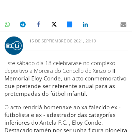
15 DE SEPTIEMBRE DE 2021, 20:19
Este sábado día 18 celebrarase no complexo
deportivo a Moreira do Concello de Xinzo o
II
Memorial Eloy Conde, un acto conmemorativo
que pretende ser referente anual para as
pretempadas do fútbol infantil.
O acto
rendriá homenaxe ao xa falecido ex -
futbolista e ex - adestrador das categorías
inferiores do Antela F.C. , Eloy Conde.
Destacado tamén por ser unha figura pioneira