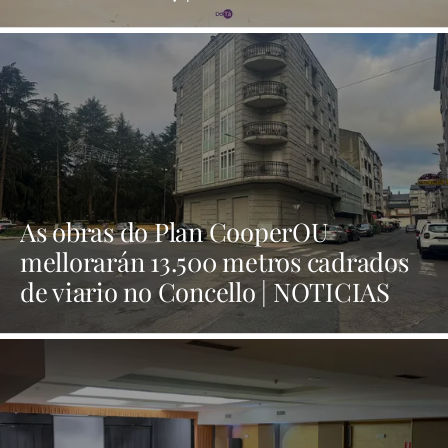
As obras do Plan CooperOU
mellorarán 13.500 metros cadrados
de viario no Concello | NOTICIAS
XINZO