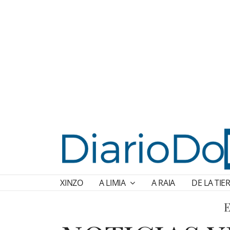
XINZO
A LIMIA
A RAIA
DE LA TIE
E