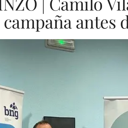
NZO | Camilo Vil
 campaña antes de