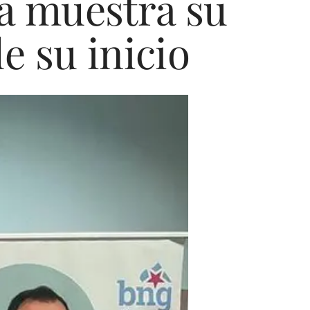
a muestra su
 su inicio