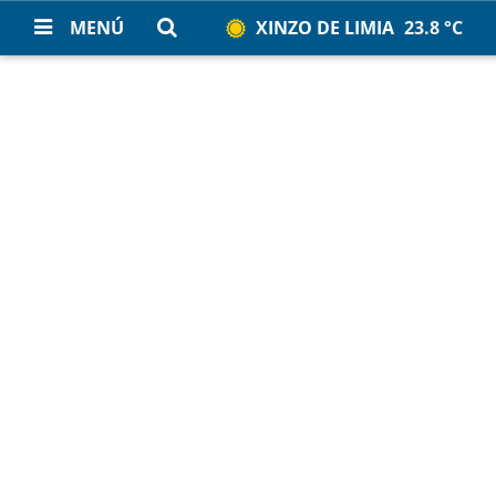
MENÚ
XINZO DE LIMIA
23.8 °C