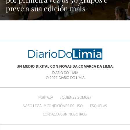
prevé a súa edición máis
multitudinaria | NOTICIAS XINZO
UN MEDIO DIXITAL CON NOVAS DA COMARCA DA LIMIA.
DIARIO DO LIMIA
© 2021 DIARIO DO LIMIA
PORTADA
¿QUIÉNES SOMOS?
AVISO LEGAL Y CONDICIÓNES DE USO
ESQUELAS
CONTACTA CON NOSOTROS