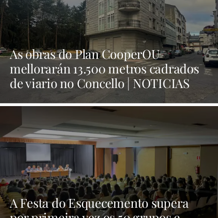
As obras do Plan CooperOU
mellorarán 13.500 metros cadrados
de viario no Concello | NOTICIAS
XINZO
A Festa do Esquecemento supera
por primeira vez os 50 grupos e